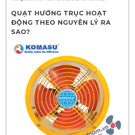
QUẠT HƯỚNG TRỤC HOẠT
ĐỘNG THEO NGUYÊN LÝ RA
SAO?