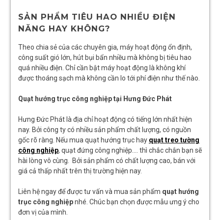
SẢN PHẨM TIÊU HAO NHIỀU ĐIỆN
NĂNG HAY KHÔNG?
Theo chia sẻ của các chuyên gia, máy hoạt động ổn định,
công suất gió lớn, hút bụi bẩn nhiều mà không bị tiêu hao
quá nhiều điện. Chỉ cần bật máy hoạt động là không khí
được thoáng sạch mà không cần lo tới phí điện như thế nào.
Quạt hướng trục công nghiệp tại Hưng Đức Phát
Hưng Đức Phát là địa chỉ hoạt động có tiếng lớn nhất hiện
nay. Bởi công ty có nhiều sản phẩm chất lượng, có nguồn
gốc rõ ràng. Nếu mua quạt hướng trục hay
quạt treo tường
công nghiệp
, quạt đứng công nghiệp…. thì chắc chắn bạn sẽ
hài lòng vô cùng. Bởi sản phẩm có chất lượng cao, bán với
giá cả thấp nhất trên thị trường hiện nay.
Liên hệ ngay để được tư vấn và mua sản phẩm
quạt hướng
trục công nghiệp
nhé. Chúc bạn chọn được mẫu ưng ý cho
đơn vị của mình.