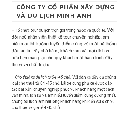
CÔNG TY CỔ PHẦN XÂY DỰNG
VÀ DU LỊCH MINH ANH
Với
– Tổ chức tour du lịch trọn gói trong nước và quốc tế.
đội ngũ nhân viên thiết kế tour chuyên nghiệp, am
hiểu mọi thị trường tuyến điểm cùng với một hệ thống
đối tác tin cậy nhà hàng, khách sạn và mọi dịch vụ
hứa hẹn mang lại cho quý khách một hành trình đầy
thú vị và chất lượng.
–
Cho thuê xe du lịch từ 04 -45 chỗ.
Với dàn xe đầy đủ chủng
loại cho thuê từ 04 -45 chỗ. Lái xe cùng phụ xe được đào
tạo bài bản, chuyên nghiệp phục vụ khách hàng một cách
văn minh, lịch sự và am hiểu tuyến điểm, cung đường nhất,
chúng tôi luôn làm hài lòng khách hàng khi đến với dịch vụ
cho thuê xe giá rẻ 4-45 chỗ.