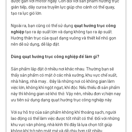
được gắn với motor ngay. Còn đối với sản phẩm hướng trục
gián tiếp, dây curoa truyền lực giúp cho cánh có thể quay,
tạo ra lực gió lớn.
Ngoài ra, bạn cũng có thể sử dụng
quạt hướng trục công
nghiệp
tạo ra áp suất lớn và dạng không tạo ra áp suất.
Hướng thân trục của quạt dạng vuông và thiết kế nhỏ gọn
nên dễ sử dụng, dễ lắp đặt.
Dùng quạt hướng trục công nghiệp để làm gì?
Sản phẩm lắp đặt ở nhiều nơi khác nhau. Thường bạn sẽ
thấy sản phẩm có mặt ở các nhà xưởng, khu vực chế xuất,
nhà hàng, nhà may… Đây là những nơi có không gian làm
việc lớn, không khí ngột ngạt, khí độc. Nếu thiếu đi sản phẩm
này thì không gian sẽ khó thở. Vậy nên, nhiều đơn vị hiện nay
ưu tiên sử dụng dạng quạt hướng trục công nghiệp này.
Với sự hỗ trợ của sản phẩm không khí thoáng sạch, người
lao động có thể làm việc được tốt nhất có thể. Đối với những
khu vực văn phòng, nhà kính thì đây là lựa chọn tốt giúp
không khí trở nên mát mẻ và dễ chịu hơn rất nhiều.