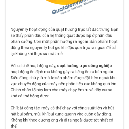
Nguyên lý hoạt động của quạt hướng trục rất đặc trưng. Bạn
sẽ thấy phần đầu của hệ thống quạt được lắp ở phần đầu
phân xưởng. Còn một phần hướng ra ngoài. Sản phẩm hoạt
động theo nguyên lý hút gió khí độc qua trục ra ngoài để trả
lại không khí thực sự mát mẻ.
Với cơ chế hoạt động này,
quạt hướng trục công nghiệp
hoạt động ổn định mà không gây ra tiếng ồn ra bên ngoài.
Điều đáng chú ý là mô tơ sản phẩm được đặt bên ngoài khu
vực chuyển động của máy nên phần tiếp xúc không quá lớn.
Chính nhân tố này làm cho máy chạy êm ru và dây curoa
khó có thể hỏng được.
Chỉ bật công tắc, máy có thể chạy với công suất lớn và hút
hết bụi bám, mùi, khí bụi xung quanh vào cuộn dây đồng.
Không khí theo đường ống và đi ra ngoài được tốt nhất có
thể.