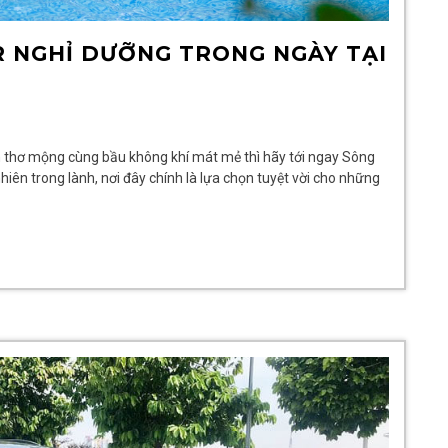
R NGHỈ DƯỠNG TRONG NGÀY TẠI
 thơ mộng cùng bầu không khí mát mẻ thì hãy tới ngay Sông
hiên trong lành, nơi đây chính là lựa chọn tuyệt vời cho những