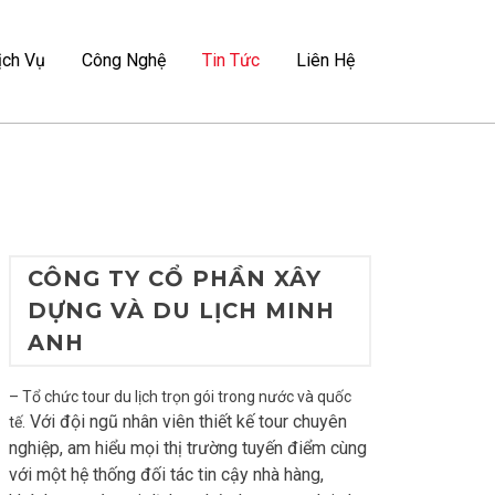
ịch Vụ
Công Nghệ
Tin Tức
Liên Hệ
CÔNG TY CỔ PHẦN XÂY
DỰNG VÀ DU LỊCH MINH
ANH
– Tổ chức tour du lịch trọn gói trong nước và quốc
Với đội ngũ nhân viên thiết kế tour chuyên
tế.
nghiệp, am hiểu mọi thị trường tuyến điểm cùng
với một hệ thống đối tác tin cậy nhà hàng,