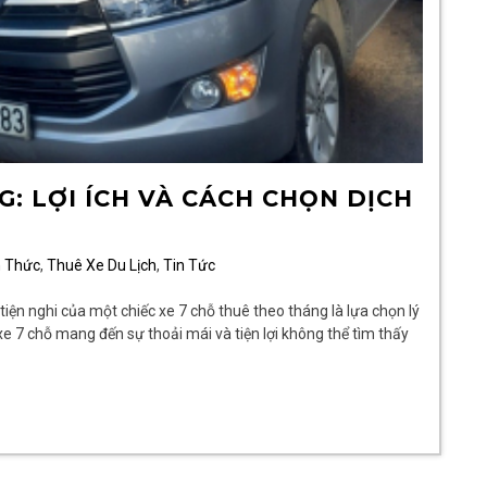
: LỢI ÍCH VÀ CÁCH CHỌN DỊCH
n Thức
,
Thuê Xe Du Lịch
,
Tin Tức
 tiện nghi của một chiếc xe 7 chỗ thuê theo tháng là lựa chọn lý
xe 7 chỗ mang đến sự thoải mái và tiện lợi không thể tìm thấy