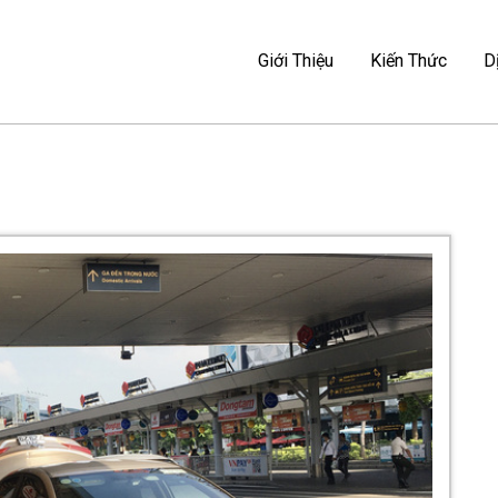
Ẻ – MAG TRAVEL
Giới Thiệu
Kiến Thức
D
I MAG TRAVEL