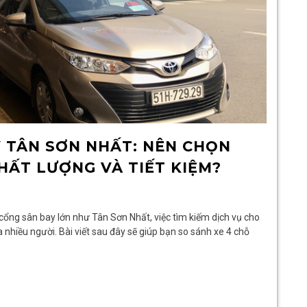
Y TÂN SƠN NHẤT: NÊN CHỌN
HẤT LƯỢNG VÀ TIẾT KIỆM?
c cổng sân bay lớn như Tân Sơn Nhất, việc tìm kiếm dịch vụ cho
nhiều người. Bài viết sau đây sẽ giúp bạn so sánh xe 4 chỗ