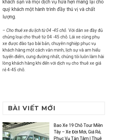
khách sạn và mọi dịch vụ hứa hẹn mang lại cho
quý khách một hành trình đầy thú vị và chất
lượng.
–
Cho thuê xe du lịch từ 04 -45 chỗ.
Với dàn xe đầy đủ
chủng loại cho thuê từ 04 -45 chỗ. Lái xe cùng phụ
xe được đào tạo bài bản, chuyên nghiệp phục vụ
khách hàng một cách văn minh, lịch sự và am hiểu
tuyến điểm, cung đường nhất, chúng tôi luôn làm hài
lòng khách hàng khi đến với dịch vụ cho thuê xe giá
rẻ 4-45 chỗ.
BÀI VIẾT MỚI
Bao Xe 19 Chỗ Tour Miền
Tây – Xe Đời Mới, Giá Rẻ,
Phục Vụ Tận Tâm | Thuê