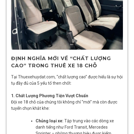
ĐỊNH NGHĨA MỚI VỀ “CHẤT LƯỢNG
CAO” TRONG THUÊ XE 18 CHỖ
Tại Thuexehuydat.com, “chất lượng cao” được hiểu là sự hội
tụ đầy đủ của 5 yếu tố then chốt:
1. Chất Lượng Phương Tiện Vượt Chuẩn
Đội xe 18 chỗ của chúng tôi không chỉ “mới” mà còn được
tuyển chọn khắt khe:
Chủng loại xe:
Tập trung vào các dòng xe
danh tiếng như Ford Transit, Mercedes
Sprinter – những thương hiệu được kiểm