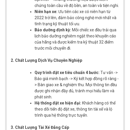
chứng toàn cầu về độ bền, an toàn và tiện nghi.
Niên hạn xe:
Ưu tiên các xe có niên hạn từ
2022 trở lên, đảm bảo công nghệ mới nhất và
tình trạng kỹ thuật tối ưu.
Bảo dưỡng định kỳ:
Mỗi chiếc xe đều trải qua
lịch bảo dưỡng nghiêm ngặt theo khuyến cáo
của hãng và được kiểm tra kỹ thuật 32 điểm
trước mỗi chuyến đi.
2. Chất Lượng Dịch Vụ Chuyên Nghiệp
Quy trình đặt xe tiêu chuẩn 4 bước:
Tư vấn ->
Báo giá minh bạch -> Ký kết hợp đồng rõ ràng -
> Bàn giao xe & nghiệm thu. Mọi thông tin đều
được ghi nhận đầy đủ, tránh mọi hiểu lầm và
phát sinh.
Hệ thống đặt xe hiện đại:
Khách hàng có thể
theo dõi tiến độ đặt xe, thông tin tài xế và lộ
trình qua hệ thống trực tuyến.
3. Chất Lượng Tài Xế Đẳng Cấp