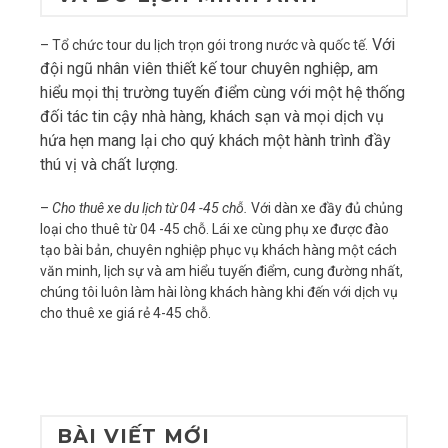
Với
– Tổ chức tour du lịch trọn gói trong nước và quốc tế.
đội ngũ nhân viên thiết kế tour chuyên nghiệp, am
hiểu mọi thị trường tuyến điểm cùng với một hệ thống
đối tác tin cậy nhà hàng, khách sạn và mọi dịch vụ
hứa hẹn mang lại cho quý khách một hành trình đầy
thú vị và chất lượng.
–
Cho thuê xe du lịch từ 04 -45 chỗ.
Với dàn xe đầy đủ chủng
loại cho thuê từ 04 -45 chỗ. Lái xe cùng phụ xe được đào
tạo bài bản, chuyên nghiệp phục vụ khách hàng một cách
văn minh, lịch sự và am hiểu tuyến điểm, cung đường nhất,
chúng tôi luôn làm hài lòng khách hàng khi đến với dịch vụ
cho thuê xe giá rẻ 4-45 chỗ.
BÀI VIẾT MỚI