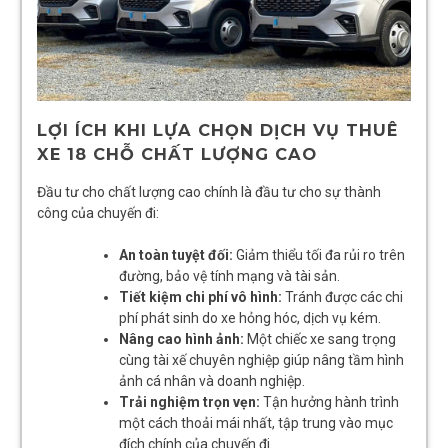
LỢI ÍCH KHI LỰA CHỌN DỊCH VỤ THUÊ
XE 18 CHỖ CHẤT LƯỢNG CAO
Đầu tư cho chất lượng cao chính là đầu tư cho sự thành
công của chuyến đi:
An toàn tuyệt đối:
Giảm thiểu tối đa rủi ro trên
đường, bảo vệ tính mạng và tài sản.
Tiết kiệm chi phí vô hình:
Tránh được các chi
phí phát sinh do xe hỏng hóc, dịch vụ kém.
Nâng cao hình ảnh:
Một chiếc xe sang trọng
cùng tài xế chuyên nghiệp giúp nâng tầm hình
ảnh cá nhân và doanh nghiệp.
Trải nghiệm trọn vẹn:
Tận hưởng hành trình
một cách thoải mái nhất, tập trung vào mục
đích chính của chuyến đi.