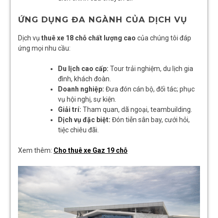
ỨNG DỤNG ĐA NGÀNH CỦA DỊCH VỤ
Dịch vụ
thuê xe 18 chỗ chất lượng cao
của chúng tôi đáp
ứng mọi nhu cầu:
Du lịch cao cấp:
Tour trải nghiệm, du lịch gia
đình, khách đoàn.
Doanh nghiệp:
Đưa đón cán bộ, đối tác; phục
vụ hội nghị, sự kiện.
Giải trí:
Tham quan, dã ngoại, teambuilding.
Dịch vụ đặc biệt:
Đón tiễn sân bay, cưới hỏi,
tiệc chiêu đãi.
Xem thêm:
Cho thuê xe Gaz 19 chỗ