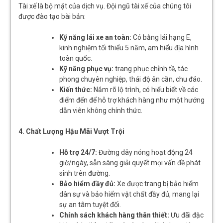
Tài xế là bộ mặt của dịch vụ. Đội ngũ tài xế của chúng tôi
được đào tạo bài bản:
Kỹ năng lái xe an toàn:
Có bằng lái hạng E,
kinh nghiệm tối thiểu 5 năm, am hiểu địa hình
toàn quốc.
Kỹ năng phục vụ:
trang phục chỉnh tề, tác
phong chuyên nghiệp, thái độ ân cần, chu đáo.
Kiến thức:
Nắm rõ lộ trình, có hiểu biết về các
điểm đến để hỗ trợ khách hàng như một hướng
dẫn viên không chính thức.
4. Chất Lượng Hậu Mãi Vượt Trội
Hỗ trợ 24/7:
Đường dây nóng hoạt động 24
giờ/ngày, sẵn sàng giải quyết mọi vấn đề phát
sinh trên đường.
Bảo hiểm đầy đủ:
Xe được trang bị bảo hiểm
dân sự và bảo hiểm vật chất đầy đủ, mang lại
sự an tâm tuyệt đối.
Chính sách khách hàng thân thiết:
Ưu đãi đặc