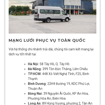
MẠNG LƯỚI PHỤC VỤ TOÀN QUỐC
Với hệ thống chi nhánh trải dài, chúng tôi cam kết mang lại
dịch vụ tốt nhất tại:
Hà Nội:
58 Tây Hồ, Q. Tây Hồ
Đà Nẵng:
399 Tôn Đức Thắng, Liên Chiểu
TP.HCM:
448 Xô Viết Nghệ Tĩnh, F25, Bình
Thạnh
Bình Dương:
22H4 Đường 19, KDC Phú Lợi,
Thuận An
Đồng Nai:
39 Nguyễn Ái Quốc, KP An Hòa,
Phường Hóa An, Biên Hòa
Long An:
89 Hùng Vương, phường 2, Tân An