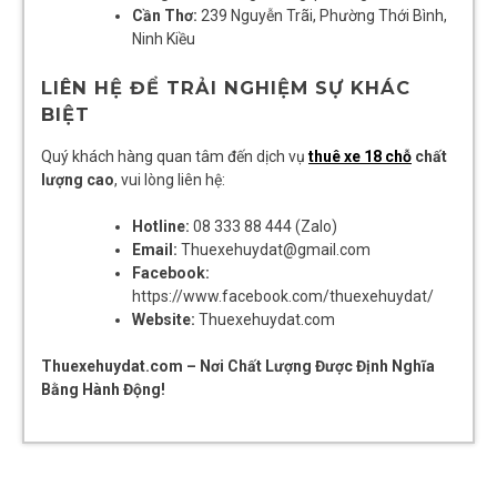
Cần Thơ:
239 Nguyễn Trãi, Phường Thới Bình,
Ninh Kiều
LIÊN HỆ ĐỂ TRẢI NGHIỆM SỰ KHÁC
BIỆT
Quý khách hàng quan tâm đến dịch vụ
thuê xe 18 chỗ
chất
lượng cao
, vui lòng liên hệ:
Hotline:
08 333 88 444 (Zalo)
Email:
Thuexehuydat@gmail.com
Facebook:
https://www.facebook.com/thuexehuydat/
Website:
Thuexehuydat.com
Thuexehuydat.com – Nơi Chất Lượng Được Định Nghĩa
Bằng Hành Động!