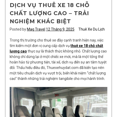
DỊCH VỤ THUÊ XE 18 CHỖ
CHẤT LƯỢNG CAO – TRẢI
NGHIỆM KHÁC BIỆT
Posted by
Mag Travel
12 Tháng 9, 2025
Thuê Xe Du Lịch
Trong thị trường cho thuê xe đầy cạnh tranh hiện nay, việc
tìm kiếm một đơn vị cung cấp dịch vụ
thuê xe 18 chỗ chất
lượng cao
thực sự là thách thức không nhỏ. Chất lượng cao
không chỉ dừng lại ở một chiếc xe mới, mà là một tổng thể
hoàn hảo từ phương tiện, tài xế, dịch vụ đến sự an tâm tuyệt
đối. Thấu hiểu điều đó, Thuexehuydat.com đã kiến tạo nên
một tiêu chuẩn dịch vụ vượt trội, biến khái niệm “chất lượng
cao” thành những trải nghiệm tangibile cho mọi hành trình.