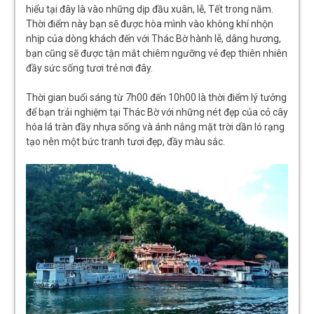
hiểu tại đây là vào những dịp đầu xuân, lễ, Tết trong năm.
Thời điểm này bạn sẽ được hòa mình vào không khí nhộn
nhịp của dòng khách đến với Thác Bờ hành lễ, dâng hương,
bạn cũng sẽ được tận mắt chiêm ngưỡng vẻ đẹp thiên nhiên
đầy sức sống tươi trẻ nơi đây.
Thời gian buổi sáng từ 7h00 đến 10h00 là thời điểm lý tưởng
để bạn trải nghiệm tại Thác Bờ với những nét đẹp của cỏ cây
hóa lá tràn đầy nhựa sống và ánh nắng mặt trời dần ló rạng
tạo nên một bức tranh tươi đẹp, đầy màu sắc.