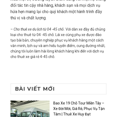
đối tác tin cậy nhà hàng, khách sạn và mọi dịch vụ
hứa hẹn mang lại cho quý khách một hành trình đầy
thú vị và chất lượng.
–
Cho thuê xe du lịch từ 04 -45 chỗ.
Với dàn xe đầy đủ chủng
loại cho thuê từ 04 -45 chỗ. Lái xe cùng phụ xe được đào
tạo bài bản, chuyên nghiệp phục vụ khách hàng một cách
văn minh, lịch sự và am hiểu tuyến điểm, cung đường nhất,
chúng tôi luôn làm hài lòng khách hàng khi đến với dịch vụ
cho thuê xe giá rẻ 4-45 chỗ.
BÀI VIẾT MỚI
Bao Xe 19 Chỗ Tour Miền Tây –
Xe Đời Mới, Giá Rẻ, Phục Vụ Tận
Tâm | Thuê Xe Huy Đạt