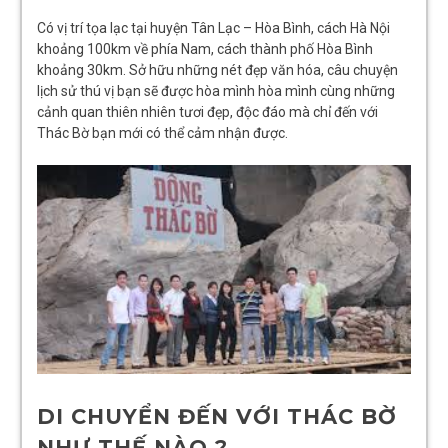
Có vị trí tọa lạc tại huyện Tân Lạc – Hòa Bình, cách Hà Nội
khoảng 100km về phía Nam, cách thành phố Hòa Bình
khoảng 30km. Sở hữu những nét đẹp văn hóa, câu chuyện
lịch sử thú vị bạn sẽ được hòa mình hòa mình cùng những
cảnh quan thiên nhiên tươi đẹp, độc đáo mà chỉ đến với
Thác Bờ bạn mới có thể cảm nhận được.
DI CHUYỂN ĐẾN VỚI THÁC BỜ
NHƯ THẾ NÀO ?