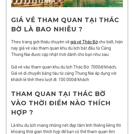
GIÁ VÉ THAM QUAN TẠI THÁC
BỜ LÀ BAO NHIÊU ?
Theo trang giới thiệu chuyên về
giá vé Thác Bờ
cho biết, hiện
nay giá vé vào tham quan khu du lịch bắt đầu từ Cảng
Thung Nai đươc cập nhật mới dành cho bạn như sau:
Giá vé vào tham quan khu du lịch Thác Bờ: 7000đ/khách;
Giá vé di chuyển bằng tàu từ cảng Thung Nai áp dụng với
khách lẻ tính theo lượt đi: 100.000đ/khách
THAM QUAN TẠI THÁC BỜ
VÀO THỜI ĐIỂM NÀO THÍCH
HỢP ?
Là khu du lịch mang những nét đẹp tâm linh thiêng liêng thì
khoảng thời gian thích hợp để bạn có thể tham quan tìm