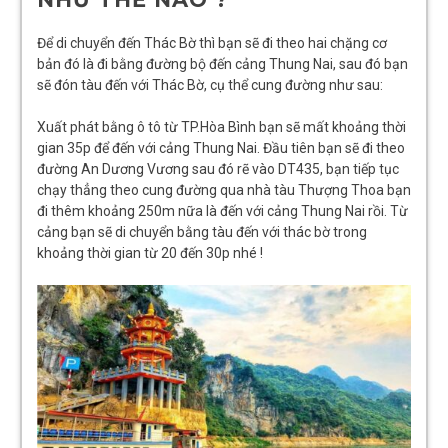
Để di chuyển đến Thác Bờ thì bạn sẽ đi theo hai chặng cơ
bản đó là đi bằng đường bộ đến cảng Thung Nai, sau đó bạn
sẽ đón tàu đến với Thác Bờ, cụ thể cung đường như sau:
Xuất phát bằng ô tô từ TP.Hòa Bình bạn sẽ mất khoảng thời
gian 35p để đến với cảng Thung Nai. Đầu tiên bạn sẽ đi theo
đường An Dương Vương sau đó rẽ vào DT435, bạn tiếp tục
chạy thẳng theo cung đường qua nhà tàu Thượng Thoa bạn
đi thêm khoảng 250m nữa là đến với cảng Thung Nai rồi. Từ
cảng bạn sẽ di chuyển bằng tàu đến với thác bờ trong
khoảng thời gian từ 20 đến 30p nhé !