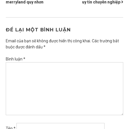
HƯỚNG
merryland quy nhơn
uy tín chuyên nghiệp
BÀI
VIẾT
ĐỂ LẠI MỘT BÌNH LUẬN
Email của bạn sẽ không được hiển thị công khai.
Các trường bắt
buộc được đánh dấu
*
Bình luận
*
Tên
*