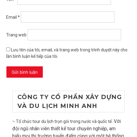
Email
*
Trang web
Lưu tên của tôi, email, và trang web trong trình duyệt này cho
lần bình luận kế tiếp của tôi.
CÔNG TY CỔ PHẦN XÂY DỰNG
VÀ DU LỊCH MINH ANH
Với
– Tổ chức tour du lịch trọn gói trong nước và quốc tế.
đội ngũ nhân viên thiết kế tour chuyên nghiệp, am
hiểu mọi thị trường tuyến điểm cùng với một hệ thống