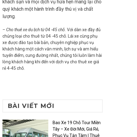
khách sạn và mọi dịch vụ hứa hẹn mang lại cho
quý khách một hành trình đầy thú vị và chất
lượng.
–
Cho thuê xe du lịch từ 04 -45 chỗ.
Với dàn xe đầy đủ
chủng loại cho thuê từ 04 -45 chỗ. Lái xe cùng phụ
xe được đào tạo bài bản, chuyên nghiệp phục vụ
khách hàng một cách văn minh, lịch sự và am hiểu
tuyến điểm, cung đường nhất, chúng tôi luôn làm hài
lòng khách hàng khi đến với dịch vụ cho thuê xe giá
rẻ 4-45 chỗ.
BÀI VIẾT MỚI
Bao Xe 19 Chỗ Tour Miền
Tây – Xe Đời Mới, Giá Rẻ,
Phục Vụ Tận Tâm | Thuê