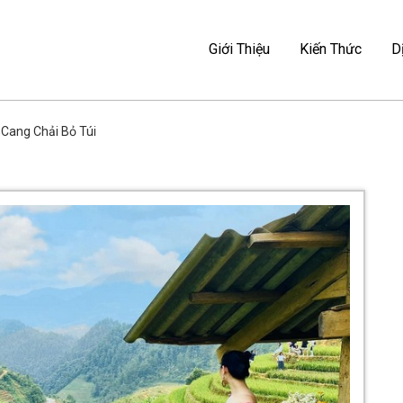
Ẻ – MAG TRAVEL
Giới Thiệu
Kiến Thức
D
I MAG TRAVEL
Cang Chải Bỏ Túi