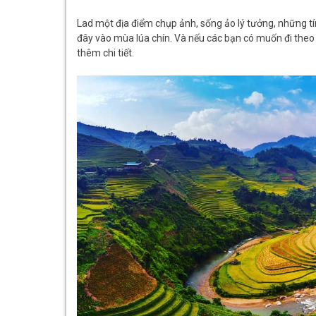
Lad một địa điểm chụp ảnh, sống ảo lý tưởng, những t
đây vào mùa lúa chín. Và nếu các bạn có muốn đi theo 
thêm chi tiết.