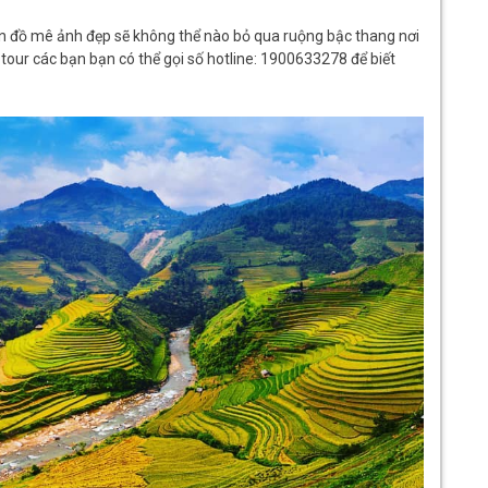
ín đồ mê ảnh đẹp sẽ không thể nào bỏ qua ruộng bậc thang nơi
tour các bạn bạn có thể gọi số hotline: 1900633278 để biết