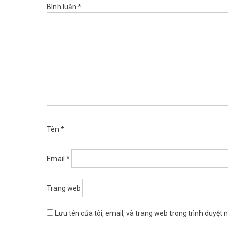
Bình luận
*
Tên
*
Email
*
Trang web
Lưu tên của tôi, email, và trang web trong trình duyệt nà