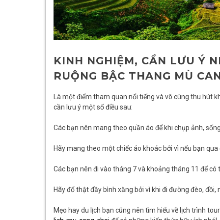
KINH NGHIỆM, CẦN LƯU Ý 
RUỘNG BẬC THANG MÙ CAN
Là một điểm tham quan nổi tiếng và vô cùng thu hút kh
cần lưu ý một số điều sau:
Các bạn nên mang theo quần áo để khi chụp ảnh, sống ả
Hãy mang theo một chiếc áo khoác bởi vì nếu bạn qua đ
Các bạn nên đi vào tháng 7 và khoảng tháng 11 để có
Hãy đổ thật đầy bình xăng bởi vì khi đi đường đèo, đồi, 
Mẹo hay du lịch bạn cũng nên tìm hiểu về lịch trình tour