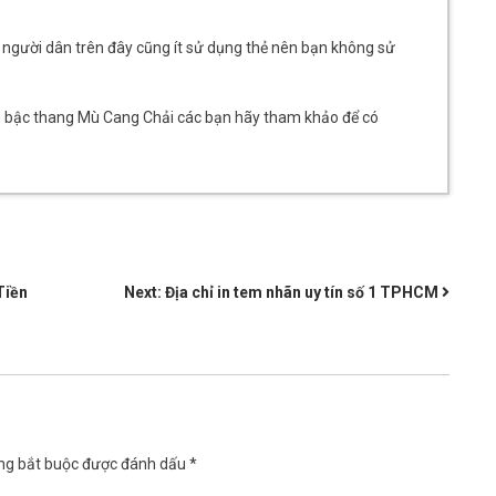
à người dân trên đây cũng ít sử dụng thẻ nên bạn không sử
g bậc thang Mù Cang Chải các bạn hãy tham khảo để có
Tiền
Next:
Địa chỉ in tem nhãn uy tín số 1 TPHCM
ng bắt buộc được đánh dấu
*