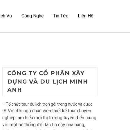
ịch Vụ
Công Nghệ
Tin Tức
Liên Hệ
CÔNG TY CỔ PHẦN XÂY
DỰNG VÀ DU LỊCH MINH
ANH
– Tổ chức tour du lịch trọn gói trong nước và quốc
Với đội ngũ nhân viên thiết kế tour chuyên
tế.
nghiệp, am hiểu mọi thị trường tuyến điểm cùng
với một hệ thống đối tác tin cậy nhà hàng,