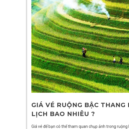
GIÁ VÉ RUỘNG BẬC THANG
LỊCH BAO NHIÊU ?
Giá vé để bạn có thể tham quan chụp ảnh trong ruộng 