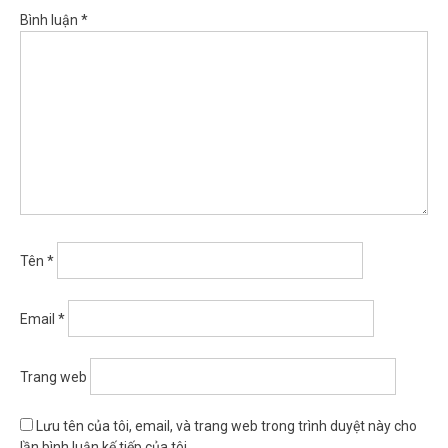
Bình luận
*
Tên
*
Email
*
Trang web
Lưu tên của tôi, email, và trang web trong trình duyệt này cho
lần bình luận kế tiếp của tôi.