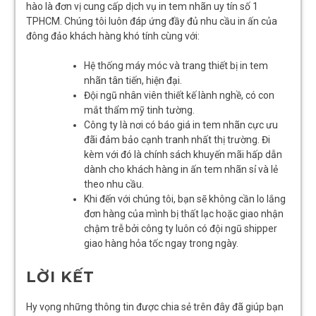
hào là đơn vị cung cấp dịch vụ in tem nhãn uy tín số 1
TPHCM. Chúng tôi luôn đáp ứng đầy đủ nhu cầu in ấn của
đông đảo khách hàng khó tính cùng với:
Hệ thống máy móc và trang thiết bị in tem
nhãn tân tiến, hiện đại.
Đội ngũ nhân viên thiết kế lành nghề, có con
mắt thẩm mỹ tinh tường.
Công ty là nơi có báo giá in tem nhãn cực ưu
đãi đảm bảo cạnh tranh nhất thị trường. Đi
kèm với đó là chính sách khuyến mãi hấp dẫn
dành cho khách hàng in ấn tem nhãn sỉ và lẻ
theo nhu cầu.
Khi đến với chúng tôi, bạn sẽ không cần lo lắng
đơn hàng của mình bị thất lạc hoặc giao nhận
chậm trễ bởi công ty luôn có đội ngũ shipper
giao hàng hỏa tốc ngay trong ngày.
LỜI KẾT
Hy vọng những thông tin được chia sẻ trên đây đã giúp bạn