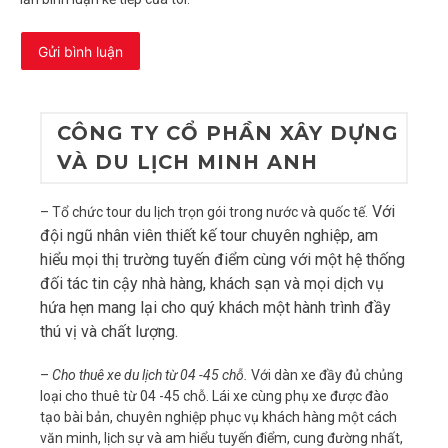
CÔNG TY CỔ PHẦN XÂY DỰNG
VÀ DU LỊCH MINH ANH
Với
– Tổ chức tour du lịch trọn gói trong nước và quốc tế.
đội ngũ nhân viên thiết kế tour chuyên nghiệp, am
hiểu mọi thị trường tuyến điểm cùng với một hệ thống
đối tác tin cậy nhà hàng, khách sạn và mọi dịch vụ
hứa hẹn mang lại cho quý khách một hành trình đầy
thú vị và chất lượng.
–
Cho thuê xe du lịch từ 04 -45 chỗ.
Với dàn xe đầy đủ chủng
loại cho thuê từ 04 -45 chỗ. Lái xe cùng phụ xe được đào
tạo bài bản, chuyên nghiệp phục vụ khách hàng một cách
văn minh, lịch sự và am hiểu tuyến điểm, cung đường nhất,