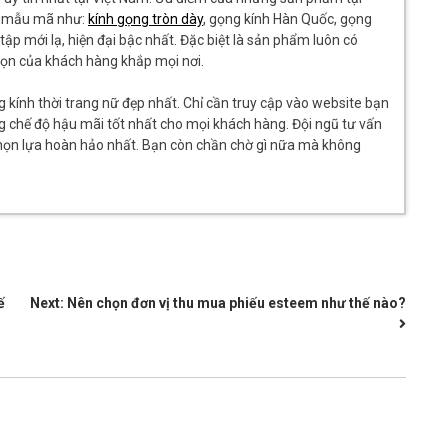
ng mẫu mã như:
kính gọng tròn dày
, gọng kính Hàn Quốc, gọng
ập mới lạ, hiện đại bậc nhất. Đặc biệt là sản phẩm luôn có
họn của khách hàng khắp mọi nơi.
kính thời trang nữ đẹp nhất. Chỉ cần truy cập vào website bạn
ng chế độ hậu mãi tốt nhất cho mọi khách hàng. Đội ngũ tư vấn
chọn lựa hoàn hảo nhất. Bạn còn chần chờ gì nữa mà không
ế
Next:
Nên chọn đơn vị thu mua phiếu esteem như thế nào?