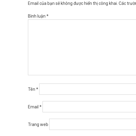
Email của bạn sẽ không được hiển thị công khai.
Các trườ
Bình luận
*
Tên
*
Email
*
Trang web