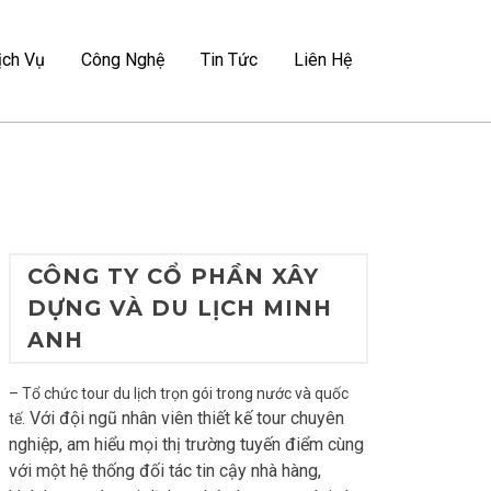
ịch Vụ
Công Nghệ
Tin Tức
Liên Hệ
CÔNG TY CỔ PHẦN XÂY
DỰNG VÀ DU LỊCH MINH
ANH
– Tổ chức tour du lịch trọn gói trong nước và quốc
Với đội ngũ nhân viên thiết kế tour chuyên
tế.
nghiệp, am hiểu mọi thị trường tuyến điểm cùng
với một hệ thống đối tác tin cậy nhà hàng,