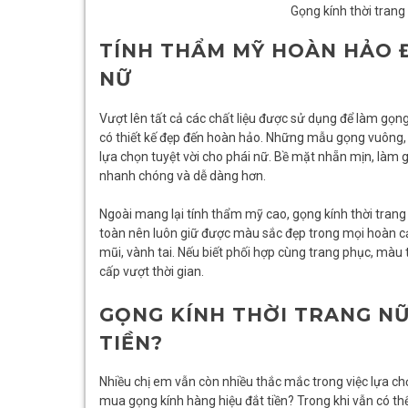
Gọng kính thời tran
TÍNH THẨM MỸ HOÀN HẢO 
NỮ
Vượt lên tất cả các chất liệu được sử dụng để làm gọn
có thiết kế đẹp đến hoàn hảo. Những mẫu gọng vuông, g
lựa chọn tuyệt vời cho phái nữ. Bề mặt nhẵn mịn, làm 
nhanh chóng và dễ dàng hơn.
Ngoài mang lại tính thẩm mỹ cao, gọng kính thời trang n
toàn nên luôn giữ được màu sắc đẹp trong mọi hoàn c
mũi, vành tai. Nếu biết phối hợp cùng trang phục, màu
cấp vượt thời gian.
GỌNG KÍNH THỜI TRANG NỮ
TIỀN?
Nhiều chị em vẫn còn nhiều thắc mắc trong việc lựa chọn
mua gọng kính hàng hiệu đắt tiền? Trong khi vẫn có th