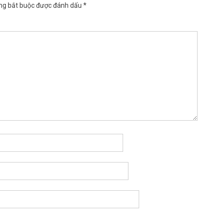
ng bắt buộc được đánh dấu
*