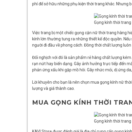
phí để sở hữu những phụ kiện thời trang khác. Nhưng b
Gọng kính thời tran
Việc trang bị một chiếc gọng cận nữ thời trang hàng h
kính lớn thường tung ra những thiết kế độc quyền. Nếu
người đi đầu về phong cách. Đồng thời chất lượng luôn
Đối nghịch với đó là sản phẩm rẻ hàng chất lượng kém
rạn nứt hay biến dạng. Gây ảnh hưởng trực tiếp đến mắ
phản ứng xấu khi gặp mồ hôi. Gây nhức mỏi, dị ứng d
Lời khuyên cho bạn là nên chọn mua gọng kính nữ thời tr
lượng và giá thành cao.
MUA GỌNG KÍNH THỜI TRAN
Gọng kính thời tran
KAVI Store được đánh giá là địa chỉ cung cấp gọng kín