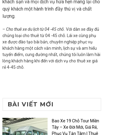
khách sạn và mọi dịch vụ hứa hẹn mang lại cho
quý khách một hành trình đầy thú vị và chất
lượng.
–
Cho thuê xe du lịch từ 04 -45 chỗ.
Với dàn xe đầy đủ
chủng loại cho thuê từ 04 -45 chỗ. Lái xe cùng phụ
xe được đào tạo bài bản, chuyên nghiệp phục vụ
khách hàng một cách văn minh, lịch sự và am hiểu
tuyến điểm, cung đường nhất, chúng tôi luôn làm hài
lòng khách hàng khi đến với dịch vụ cho thuê xe giá
rẻ 4-45 chỗ.
BÀI VIẾT MỚI
Bao Xe 19 Chỗ Tour Miền
Tây – Xe Đời Mới, Giá Rẻ,
Phục Vụ Tận Tâm | Thuê