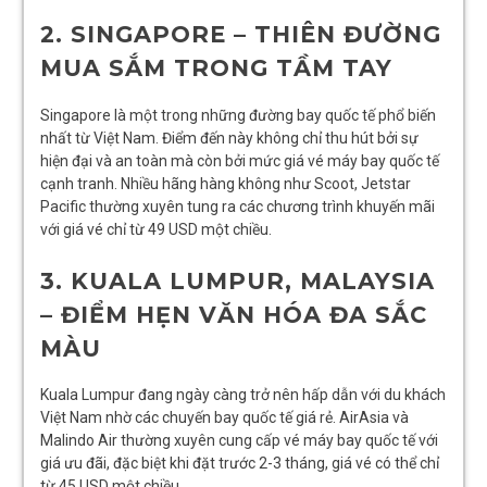
2. SINGAPORE – THIÊN ĐƯỜNG
MUA SẮM TRONG TẦM TAY
Singapore là một trong những đường bay quốc tế phổ biến
nhất từ Việt Nam. Điểm đến này không chỉ thu hút bởi sự
hiện đại và an toàn mà còn bởi mức giá vé máy bay quốc tế
cạnh tranh. Nhiều hãng hàng không như Scoot, Jetstar
Pacific thường xuyên tung ra các chương trình khuyến mãi
với giá vé chỉ từ 49 USD một chiều.
3. KUALA LUMPUR, MALAYSIA
– ĐIỂM HẸN VĂN HÓA ĐA SẮC
MÀU
Kuala Lumpur đang ngày càng trở nên hấp dẫn với du khách
Việt Nam nhờ các chuyến bay quốc tế giá rẻ. AirAsia và
Malindo Air thường xuyên cung cấp vé máy bay quốc tế với
giá ưu đãi, đặc biệt khi đặt trước 2-3 tháng, giá vé có thể chỉ
từ 45 USD một chiều.