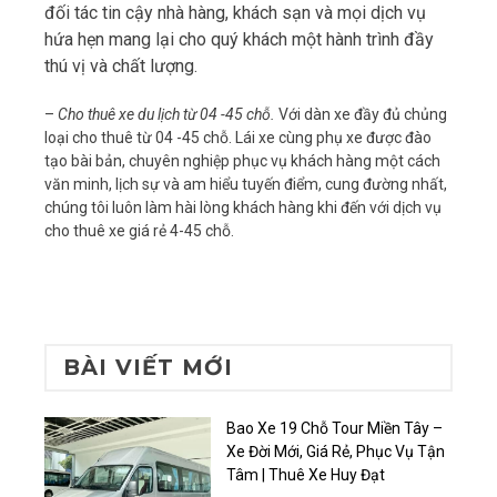
đối tác tin cậy nhà hàng, khách sạn và mọi dịch vụ
hứa hẹn mang lại cho quý khách một hành trình đầy
thú vị và chất lượng.
–
Cho thuê xe du lịch từ 04 -45 chỗ.
Với dàn xe đầy đủ chủng
loại cho thuê từ 04 -45 chỗ. Lái xe cùng phụ xe được đào
tạo bài bản, chuyên nghiệp phục vụ khách hàng một cách
văn minh, lịch sự và am hiểu tuyến điểm, cung đường nhất,
chúng tôi luôn làm hài lòng khách hàng khi đến với dịch vụ
cho thuê xe giá rẻ 4-45 chỗ.
BÀI VIẾT MỚI
Bao Xe 19 Chỗ Tour Miền Tây –
Xe Đời Mới, Giá Rẻ, Phục Vụ Tận
Tâm | Thuê Xe Huy Đạt