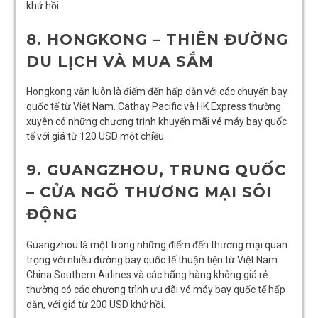
khứ hồi.
8. HONGKONG – THIÊN ĐƯỜNG
DU LỊCH VÀ MUA SẮM
Hongkong vẫn luôn là điểm đến hấp dẫn với các chuyến bay
quốc tế từ Việt Nam. Cathay Pacific và HK Express thường
xuyên có những chương trình khuyến mãi vé máy bay quốc
tế với giá từ 120 USD một chiều.
9. GUANGZHOU, TRUNG QUỐC
– CỬA NGÕ THƯƠNG MẠI SÔI
ĐỘNG
Guangzhou là một trong những điểm đến thương mại quan
trọng với nhiều đường bay quốc tế thuận tiện từ Việt Nam.
China Southern Airlines và các hãng hàng không giá rẻ
thường có các chương trình ưu đãi vé máy bay quốc tế hấp
dẫn, với giá từ 200 USD khứ hồi.