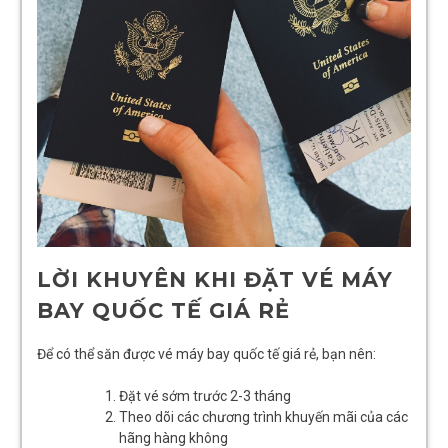
LỜI KHUYÊN KHI ĐẶT VÉ MÁY
BAY QUỐC TẾ GIÁ RẺ
Để có thể săn được vé máy bay quốc tế giá rẻ, bạn nên:
Đặt vé sớm trước 2-3 tháng
Theo dõi các chương trình khuyến mãi của các
hãng hàng không