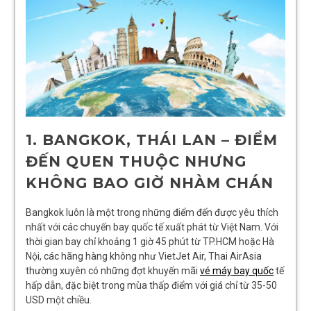
1. BANGKOK, THÁI LAN – ĐIỂM
ĐẾN QUEN THUỘC NHƯNG
KHÔNG BAO GIỜ NHÀM CHÁN
Bangkok luôn là một trong những điểm đến được yêu thích
nhất với các chuyến bay quốc tế xuất phát từ Việt Nam. Với
thời gian bay chỉ khoảng 1 giờ 45 phút từ TP.HCM hoặc Hà
Nội, các hãng hàng không như VietJet Air, Thai AirAsia
thường xuyên có những đợt khuyến mãi
vé máy bay quốc
tế
hấp dẫn, đặc biệt trong mùa thấp điểm với giá chỉ từ 35-50
USD một chiều.