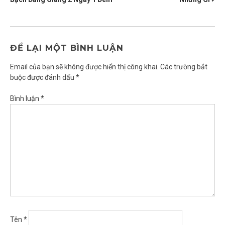
BÀI
VIẾT
ĐỂ LẠI MỘT BÌNH LUẬN
Email của bạn sẽ không được hiển thị công khai.
Các trường bắt
buộc được đánh dấu
*
Bình luận
*
Tên
*