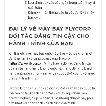
Lựa chọn bay vào các ngày trong tuần thay vì
cuối tuần
Đăng ký nhận thông báo từ các đại lý vé máy
bay uy tín
ĐẠI LÝ VÉ MÁY BAY FLYCORP –
ĐỐI TÁC ĐÁNG TIN CẬY CHO
HÀNH TRÌNH CỦA BẠN
Khi tìm kiếm vé máy bay quốc tế giá rẻ, việc lựa chọn một
đại lý uy tín là vô cùng quan trọng. Flycorp
(
https://www.flycorp.vn/vi
) tự hào là đối tác đáng tin cậy
của nhiều hãng hàng không quốc tế, mang đến cho khách
hàng những lựa chọn vé máy bay quốc tế đa dạng với mức
giá cạnh tranh nhất.
Flycorp không chỉ cung cấp dịch vụ đặt vé máy bay quốc tế
mà còn hỗ trợ khách hàng 24/7 với đội ngũ nhân viên
chuyên nghiệp, giúp bạn tìm được những chuyến bay phù
hợp nhất với ngân sách và lịch trình của mình.