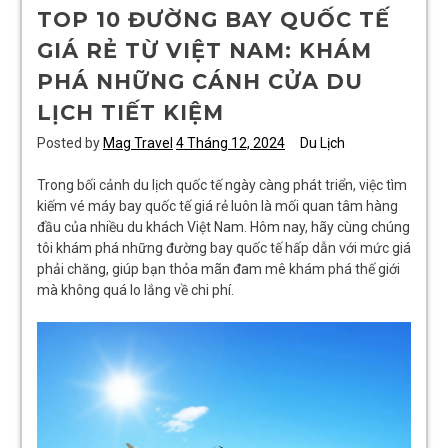
TOP 10 ĐƯỜNG BAY QUỐC TẾ
GIÁ RẺ TỪ VIỆT NAM: KHÁM
PHÁ NHỮNG CÁNH CỬA DU
LỊCH TIẾT KIỆM
Posted by
Mag Travel
4 Tháng 12, 2024
Du Lịch
Trong bối cảnh du lịch quốc tế ngày càng phát triển, việc tìm
kiếm vé máy bay quốc tế giá rẻ luôn là mối quan tâm hàng
đầu của nhiều du khách Việt Nam. Hôm nay, hãy cùng chúng
tôi khám phá những đường bay quốc tế hấp dẫn với mức giá
phải chăng, giúp bạn thỏa mãn đam mê khám phá thế giới
mà không quá lo lắng về chi phí.