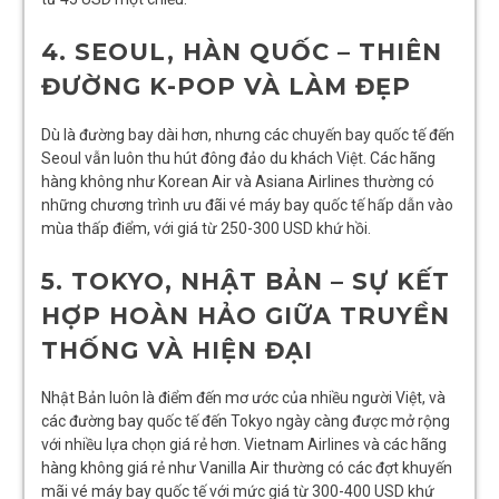
4. SEOUL, HÀN QUỐC – THIÊN
ĐƯỜNG K-POP VÀ LÀM ĐẸP
Dù là đường bay dài hơn, nhưng các chuyến bay quốc tế đến
Seoul vẫn luôn thu hút đông đảo du khách Việt. Các hãng
hàng không như Korean Air và Asiana Airlines thường có
những chương trình ưu đãi vé máy bay quốc tế hấp dẫn vào
mùa thấp điểm, với giá từ 250-300 USD khứ hồi.
5. TOKYO, NHẬT BẢN – SỰ KẾT
HỢP HOÀN HẢO GIỮA TRUYỀN
THỐNG VÀ HIỆN ĐẠI
Nhật Bản luôn là điểm đến mơ ước của nhiều người Việt, và
các đường bay quốc tế đến Tokyo ngày càng được mở rộng
với nhiều lựa chọn giá rẻ hơn. Vietnam Airlines và các hãng
hàng không giá rẻ như Vanilla Air thường có các đợt khuyến
mãi vé máy bay quốc tế với mức giá từ 300-400 USD khứ