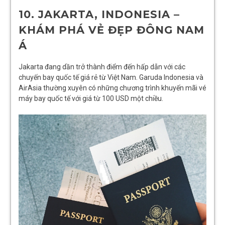
10. JAKARTA, INDONESIA –
KHÁM PHÁ VẺ ĐẸP ĐÔNG NAM
Á
Jakarta đang dần trở thành điểm đến hấp dẫn với các
chuyến bay quốc tế giá rẻ từ Việt Nam. Garuda Indonesia và
AirAsia thường xuyên có những chương trình khuyến mãi vé
máy bay quốc tế với giá từ 100 USD một chiều.