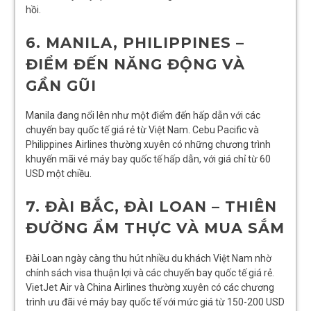
hồi.
6. MANILA, PHILIPPINES –
ĐIỂM ĐẾN NĂNG ĐỘNG VÀ
GẦN GŨI
Manila đang nổi lên như một điểm đến hấp dẫn với các
chuyến bay quốc tế giá rẻ từ Việt Nam. Cebu Pacific và
Philippines Airlines thường xuyên có những chương trình
khuyến mãi vé máy bay quốc tế hấp dẫn, với giá chỉ từ 60
USD một chiều.
7. ĐÀI BẮC, ĐÀI LOAN – THIÊN
ĐƯỜNG ẨM THỰC VÀ MUA SẮM
Đài Loan ngày càng thu hút nhiều du khách Việt Nam nhờ
chính sách visa thuận lợi và các chuyến bay quốc tế giá rẻ.
VietJet Air và China Airlines thường xuyên có các chương
trình ưu đãi vé máy bay quốc tế với mức giá từ 150-200 USD