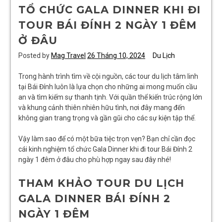
TỔ CHỨC GALA DINNER KHI ĐI
TOUR BÁI ĐÍNH 2 NGÀY 1 ĐÊM
Ở ĐÂU
Posted by
Mag Travel
26 Tháng 10, 2024
Du Lịch
Trong hành trình tìm về cội nguồn, các tour du lịch tâm linh
tại Bái Đính luôn là lựa chọn cho những ai mong muốn cầu
an và tìm kiếm sự thanh tịnh. Với quần thể kiến trúc rộng lớn
và khung cảnh thiên nhiên hữu tình, nơi đây mang đến
không gian trang trọng và gần gũi cho các sự kiện tập thể.
Vậy làm sao để có một bữa tiệc trọn vẹn? Bạn chỉ cần đọc
cái kinh nghiệm tổ chức Gala Dinner khi đi tour Bái Đính 2
ngày 1 đêm ở đâu cho phù hợp ngay sau đây nhé!
THAM KHẢO TOUR DU LỊCH
GALA DINNER BÁI ĐÍNH 2
NGÀY 1 ĐÊM