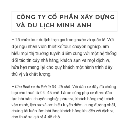
CÔNG TY CỔ PHẦN XÂY DỰNG
VÀ DU LỊCH MINH ANH
Với
– Tổ chức tour du lịch trọn gói trong nước và quốc tế.
đội ngũ nhân viên thiết kế tour chuyên nghiệp, am
hiểu mọi thị trường tuyến điểm cùng với một hệ thống
đối tác tin cậy nhà hàng, khách sạn và mọi dịch vụ
hứa hẹn mang lại cho quý khách một hành trình đầy
thú vị và chất lượng.
–
Cho thuê xe du lịch từ 04 -45 chỗ.
Với dàn xe đầy đủ chủng
loại cho thuê từ 04 -45 chỗ. Lái xe cùng phụ xe được đào
tạo bài bản, chuyên nghiệp phục vụ khách hàng một cách
văn minh, lịch sự và am hiểu tuyến điểm, cung đường nhất,
chúng tôi luôn làm hài lòng khách hàng khi đến với dịch vụ
cho thuê xe giá rẻ 4-45 chỗ.