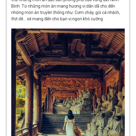
Bình. Từ những món ăn mang hương vị dân dã cho đến
những món ăn truyền thống như: Cơm cháy, gỏi cá nhệch,
thịt dê… sẽ mang đến cho bạn vị ngon khó cưỡng