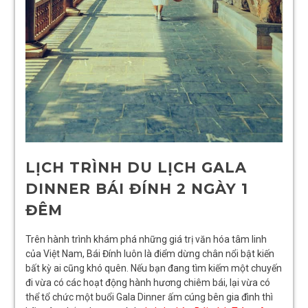
LỊCH TRÌNH DU LỊCH GALA
DINNER BÁI ĐÍNH 2 NGÀY 1
ĐÊM
Trên hành trình khám phá những giá trị văn hóa tâm linh
của Việt Nam, Bái Đính luôn là điểm dừng chân nổi bật kiến
bất kỳ ai cũng khó quên. Nếu bạn đang tìm kiếm một chuyến
đi vừa có các hoạt động hành hương chiêm bái, lại vừa có
thể tổ chức một buổi Gala Dinner ấm cúng bên gia đình thì