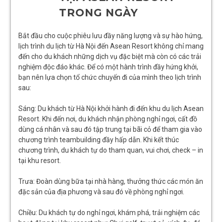
TRONG NGÀY
Bắt đầu cho cuộc phiêu lưu đầy năng lượng và sự hào hứng,
lịch trình du lịch từ Hà Nội đến Asean Resort không chỉ mang
đến cho du khách những dịch vụ đặc biệt mà còn có các trải
nghiệm độc đáo khác. Để có một hành trình đầy hứng khởi,
bạn nên lựa chọn tổ chức chuyến đi của mình theo lịch trình
sau:
Sáng: Du khách từ Hà Nội khởi hành đi đến khu du lịch Asean
Resort. Khi đến nơi, du khách nhận phòng nghỉ ngơi, cất đồ
dùng cá nhân và sau đó tập trung tại bãi cỏ để tham gia vào
chương trình teambuilding đầy hấp dẫn. Khi kết thúc
chương trình, du khách tự do tham quan, vui chơi, check – in
tại khu resort.
Trưa: Đoàn dùng bữa tại nhà hàng, thưởng thức các món ăn
đặc sản của địa phương và sau đó về phòng nghỉ ngơi.
Chiều: Du khách tự do nghỉ ngơi, khám phá, trải nghiệm các