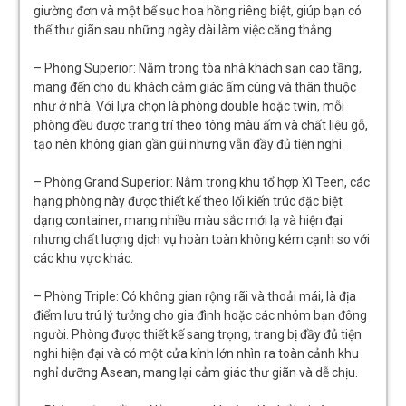
giường đơn và một bể sục hoa hồng riêng biệt, giúp bạn có
thể thư giãn sau những ngày dài làm việc căng thẳng.
– Phòng Superior: Nằm trong tòa nhà khách sạn cao tầng,
mang đến cho du khách cảm giác ấm cúng và thân thuộc
như ở nhà. Với lựa chọn là phòng double hoặc twin, mỗi
phòng đều được trang trí theo tông màu ấm và chất liệu gỗ,
tạo nên không gian gần gũi nhưng vẫn đầy đủ tiện nghi.
– Phòng Grand Superior: Nằm trong khu tổ hợp Xì Teen, các
hạng phòng này được thiết kế theo lối kiến trúc đặc biệt
dạng container, mang nhiều màu sắc mới lạ và hiện đại
nhưng chất lượng dịch vụ hoàn toàn không kém cạnh so với
các khu vực khác.
– Phòng Triple: Có không gian rộng rãi và thoải mái, là địa
điểm lưu trú lý tưởng cho gia đình hoặc các nhóm bạn đông
người. Phòng được thiết kế sang trọng, trang bị đầy đủ tiện
nghi hiện đại và có một cửa kính lớn nhìn ra toàn cảnh khu
nghỉ dưỡng Asean, mang lại cảm giác thư giãn và dễ chịu.