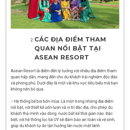
CÁC ĐỊA ĐIỂM THAM
QUAN NỔI BẬT TẠI
ASEAN RESORT
Asean Resort là điểm đến lý tưởng với nhiều địa điểm tham
quan hấp dẫn, mang đến cho du khách trải nghiệm độc đáo
và phong phú. Dưới đây là một vài khu vực tiêu biểu mà bạn
không nên bỏ qua:
– Hệ thống bể bơi bốn mùa: Là một trong những địa điểm
nổi bật, với thiết kế uốn lượn và vị trí đắc địa, cho phép du
khách thả mình vào dòng nước bất kể thời gian nào. Đặc
biệt, với hệ thống lọc tia UV sẽ đảm bảo an toàn và vệ sinh,
giúp du khách tự do tận hưởng làn nước mát lành.