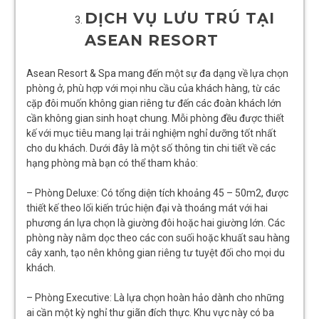
DỊCH VỤ LƯU TRÚ TẠI
ASEAN RESORT
Asean Resort & Spa mang đến một sự đa dạng về lựa chọn
phòng ở, phù hợp với mọi nhu cầu của khách hàng, từ các
cặp đôi muốn không gian riêng tư đến các đoàn khách lớn
cần không gian sinh hoạt chung. Mỗi phòng đều được thiết
kế với mục tiêu mang lại trải nghiệm nghỉ dưỡng tốt nhất
cho du khách. Dưới đây là một số thông tin chi tiết về các
hạng phòng mà bạn có thể tham khảo:
– Phòng Deluxe: Có tổng diện tích khoảng 45 – 50m2, được
thiết kế theo lối kiến trúc hiện đại và thoáng mát với hai
phương án lựa chọn là giường đôi hoặc hai giường lớn. Các
phòng này nằm dọc theo các con suối hoặc khuất sau hàng
cây xanh, tạo nên không gian riêng tư tuyệt đối cho mọi du
khách.
– Phòng Executive: Là lựa chọn hoàn hảo dành cho những
ai cần một kỳ nghỉ thư giãn đích thực. Khu vực này có ba