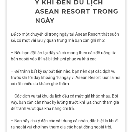
Ý KHI ĐẾN DU LỊCH
ASEAN RESORT TRONG
NGÀY
Để có một chuyến đi trong ngày tại Asean Resort thật suôn
sẻ, có một vài lưu ý quan trọng mà bạn cần ghi nhớ:
– Nếu bạn đặt ăn tại đây và có mang theo các đồ uống từ
bên ngoài vào thì sẽ bị tính phí phục vụ khá cao.
– Để tránh bất kỳ sự bất tiện nào, bạn nên đặt các dịch vụ
trước khi tới đây khoảng 10 ngày vì Asean Resort luôn là nơi
có rất nhiều du khách ghé thăm.
– Các dịch vụ tại khu du lịch đều có mức giá khác nhau. Bởi
vậy, bạn cần cân nhắc kỹ lưỡng trước khi lựa chọn tham gia
để tránh vượt quá khả năng chi trả.
– Bạn hãy chú ý đến các vật dụng cá nhân, đặc biệt là khi đi
ra ngoài vui chơi hay tham gia các hoạt động ngoài trời.