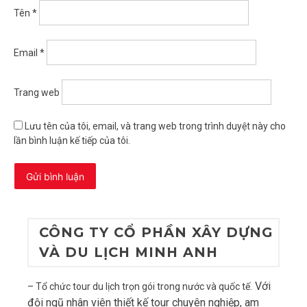
Tên
*
Email
*
Trang web
Lưu tên của tôi, email, và trang web trong trình duyệt này cho
lần bình luận kế tiếp của tôi.
CÔNG TY CỔ PHẦN XÂY DỰNG
VÀ DU LỊCH MINH ANH
Với
– Tổ chức tour du lịch trọn gói trong nước và quốc tế.
đội ngũ nhân viên thiết kế tour chuyên nghiệp, am