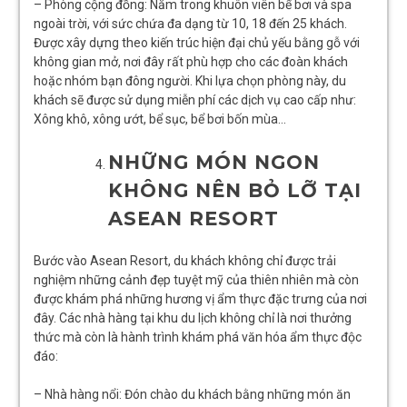
– Phòng cộng đồng: Nằm trong khuôn viên bể bơi và spa
ngoài trời, với sức chứa đa dạng từ 10, 18 đến 25 khách.
Được xây dựng theo kiến trúc hiện đại chủ yếu bằng gỗ với
không gian mở, nơi đây rất phù hợp cho các đoàn khách
hoặc nhóm bạn đông người. Khi lựa chọn phòng này, du
khách sẽ được sử dụng miễn phí các dịch vụ cao cấp như:
Xông khô, xông ướt, bể sục, bể bơi bốn mùa…
NHỮNG MÓN NGON
KHÔNG NÊN BỎ LỠ TẠI
ASEAN RESORT
Bước vào Asean Resort, du khách không chỉ được trải
nghiệm những cảnh đẹp tuyệt mỹ của thiên nhiên mà còn
được khám phá những hương vị ẩm thực đặc trưng của nơi
đây. Các nhà hàng tại khu du lịch không chỉ là nơi thưởng
thức mà còn là hành trình khám phá văn hóa ẩm thực độc
đáo:
– Nhà hàng nổi: Đón chào du khách bằng những món ăn