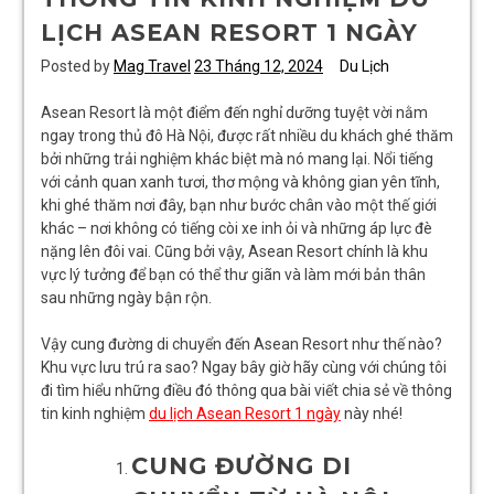
LỊCH ASEAN RESORT 1 NGÀY
Posted by
Mag Travel
23 Tháng 12, 2024
Du Lịch
Asean Resort là một điểm đến nghỉ dưỡng tuyệt vời nằm
ngay trong thủ đô Hà Nội, được rất nhiều du khách ghé thăm
bởi những trải nghiệm khác biệt mà nó mang lại. Nổi tiếng
với cảnh quan xanh tươi, thơ mộng và không gian yên tĩnh,
khi ghé thăm nơi đây, bạn như bước chân vào một thế giới
khác – nơi không có tiếng còi xe inh ỏi và những áp lực đè
nặng lên đôi vai. Cũng bởi vậy, Asean Resort chính là khu
vực lý tưởng để bạn có thể thư giãn và làm mới bản thân
sau những ngày bận rộn.
Vậy cung đường di chuyển đến Asean Resort như thế nào?
Khu vực lưu trú ra sao? Ngay bây giờ hãy cùng với chúng tôi
đi tìm hiểu những điều đó thông qua bài viết chia sẻ về thông
tin kinh nghiệm
du lịch Asean Resort 1 ngày
này nhé!
CUNG ĐƯỜNG DI