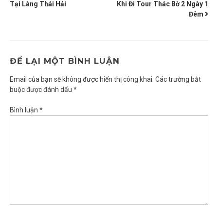
HƯỚNG
Tại Làng Thái Hải
Khi Đi Tour Thác Bờ 2 Ngày 1
BÀI
Đêm
VIẾT
ĐỂ LẠI MỘT BÌNH LUẬN
Email của bạn sẽ không được hiển thị công khai.
Các trường bắt
buộc được đánh dấu
*
Bình luận
*