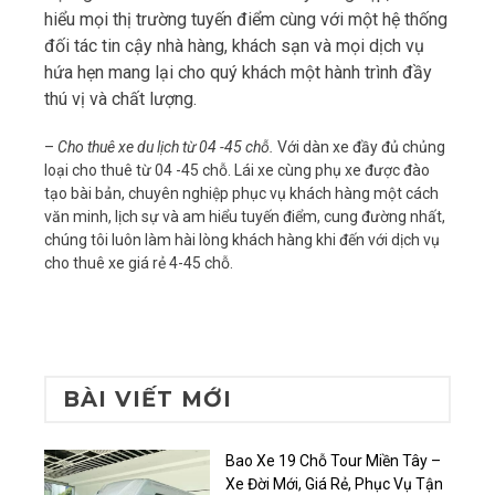
hiểu mọi thị trường tuyến điểm cùng với một hệ thống
đối tác tin cậy nhà hàng, khách sạn và mọi dịch vụ
hứa hẹn mang lại cho quý khách một hành trình đầy
thú vị và chất lượng.
–
Cho thuê xe du lịch từ 04 -45 chỗ.
Với dàn xe đầy đủ chủng
loại cho thuê từ 04 -45 chỗ. Lái xe cùng phụ xe được đào
tạo bài bản, chuyên nghiệp phục vụ khách hàng một cách
văn minh, lịch sự và am hiểu tuyến điểm, cung đường nhất,
chúng tôi luôn làm hài lòng khách hàng khi đến với dịch vụ
cho thuê xe giá rẻ 4-45 chỗ.
BÀI VIẾT MỚI
Bao Xe 19 Chỗ Tour Miền Tây –
Xe Đời Mới, Giá Rẻ, Phục Vụ Tận