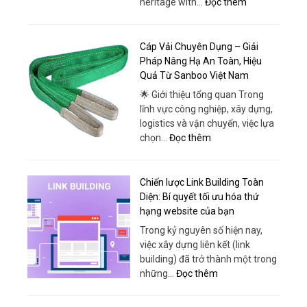
:
heritage with…
Đọc thêm
Toàn
Car
&
Hire
Hiện
Ho
Cáp Vải Chuyên Dụng – Giải
Đại
Chi
Pháp Nâng Hạ An Toàn, Hiệu
Tại
Minh:
Quả Từ Sanboo Việt Nam
Ô
Convenient
Tô
🌟 Giới thiệu tổng quan Trong
Travel
Thái
lĩnh vực công nghiệp, xây dựng,
for
Phong
logistics và vận chuyển, việc lựa
Every
:
chọn…
Đọc thêm
Itinerary
Cáp
Vải
Chuyên
Chiến lược Link Building Toàn
Dụng
Diện: Bí quyết tối ưu hóa thứ
–
hạng website của bạn
Giải
Trong kỷ nguyên số hiện nay,
Pháp
việc xây dựng liên kết (link
Nâng
building) đã trở thành một trong
Hạ
:
những…
Đọc thêm
An
Chiến
Toàn,
lược