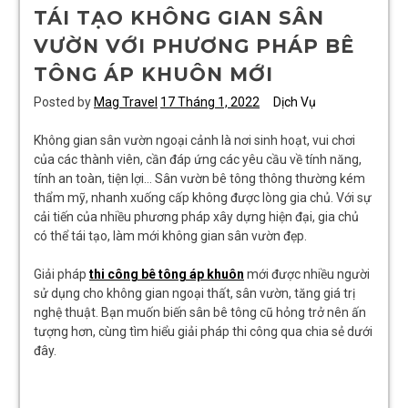
TÁI TẠO KHÔNG GIAN SÂN
VƯỜN VỚI PHƯƠNG PHÁP BÊ
TÔNG ÁP KHUÔN MỚI
Posted by
Mag Travel
17 Tháng 1, 2022
Dịch Vụ
Không gian sân vườn ngoại cảnh là nơi sinh hoạt, vui chơi
của các thành viên, cần đáp ứng các yêu cầu về tính năng,
tính an toàn, tiện lợi… Sân vườn bê tông thông thường kém
thẩm mỹ, nhanh xuống cấp không được lòng gia chủ. Với sự
cải tiến của nhiều phương pháp xây dựng hiện đại, gia chủ
có thể tái tạo, làm mới không gian sân vườn đẹp.
Giải pháp
thi công bê tông áp khuôn
mới được nhiều người
sử dụng cho không gian ngoại thất, sân vườn, tăng giá trị
nghệ thuật. Bạn muốn biến sân bê tông cũ hỏng trở nên ấn
tượng hơn, cùng tìm hiểu giải pháp thi công qua chia sẻ dưới
đây.