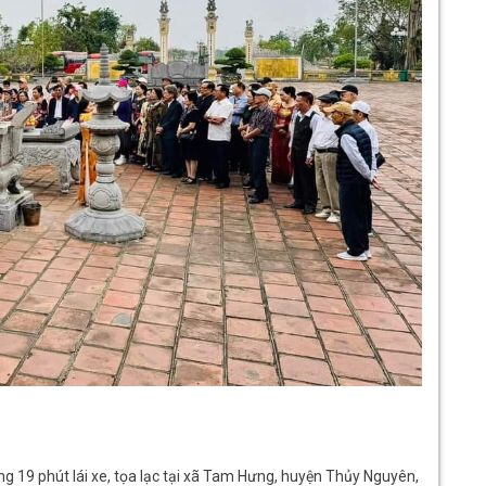
ng 19 phút lái xe, tọa lạc tại xã Tam Hưng, huyện Thủy Nguyên,