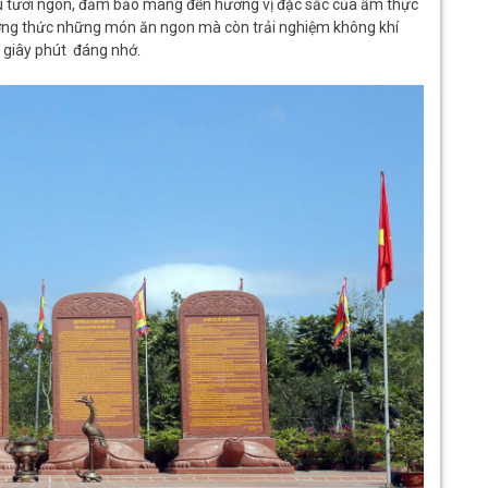
ệu tươi ngon, đảm bảo mang đến hương vị đặc sắc của ẩm thực
ưởng thức những món ăn ngon mà còn trải nghiệm không khí
g giây phút đáng nhớ.