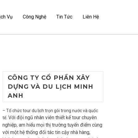
ịch Vụ
Công Nghệ
Tin Tức
Liên Hệ
CÔNG TY CỔ PHẦN XÂY
DỰNG VÀ DU LỊCH MINH
ANH
– Tổ chức tour du lịch trọn gói trong nước và quốc
Với đội ngũ nhân viên thiết kế tour chuyên
tế.
nghiệp, am hiểu mọi thị trường tuyến điểm cùng
với một hệ thống đối tác tin cậy nhà hàng,