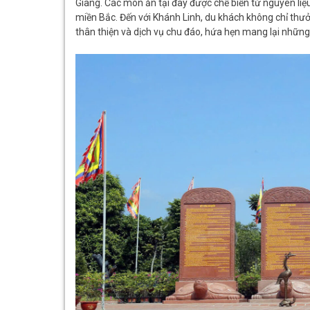
Giang. Các món ăn tại đây được chế biến từ nguyên li
miền Bắc. Đến với Khánh Linh, du khách không chỉ th
thân thiện và dịch vụ chu đáo, hứa hẹn mang lại nhữn