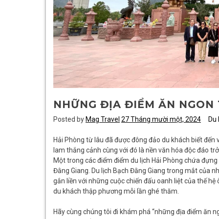
NHỮNG ĐỊA ĐIỂM ĂN NGON 
Posted by
Mag Travel
27 Tháng mười một, 2024
Du 
Hải Phòng từ lâu đã được đông đảo du khách biết đến với
lam thắng cảnh cùng với đó là nền văn hóa độc đáo trở
Một trong các điểm điểm du lịch Hải Phòng chứa đựng ý 
Đằng Giang. Du lịch Bạch Đằng Giang trong mắt của nhi
gắn liền với những cuộc chiến đấu oanh liệt của thế h
du khách thập phương mỗi lần ghé thăm.
Hãy cùng chúng tôi đi khám phá “những địa điểm ăn n