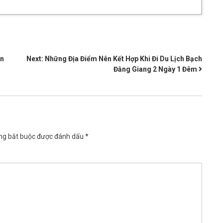
ển
Next:
Những Địa Điểm Nên Kết Hợp Khi Đi Du Lịch Bạch
Đằng Giang 2 Ngày 1 Đêm
ng bắt buộc được đánh dấu
*