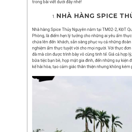
trong bài viết dưới đây nhé!
NHÀ HÀNG SPICE T
Nhà hàng Spice Thủy Nguyên
nằm tại TM02-2, KĐT Qua
Phòng, là điểm hẹn lý tưởng cho những ai yêu ẩm thực
chứa lên đến khách, sẵn sàng phục vụ cả những đoàn d
nghiệm ẩm thực tuyệt vời cho mọi người. Với thực đơ
đà mà còn được trình bày vô cùng tinh tế. Giá cả hợp 
bữa tiệc bạn bè, họp mặt gia đình, đến những sự kiện đ
kế hài hòa, tạo cảm giác thân thiện nhưng không kém