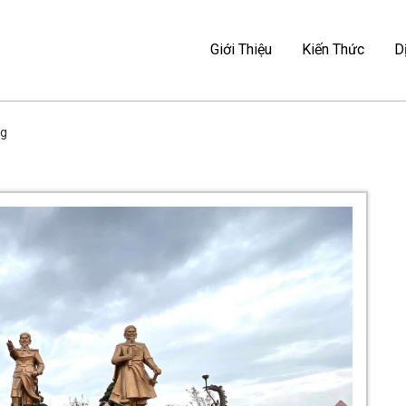
Ẻ – MAG TRAVEL
Giới Thiệu
Kiến Thức
D
I MAG TRAVEL
ng