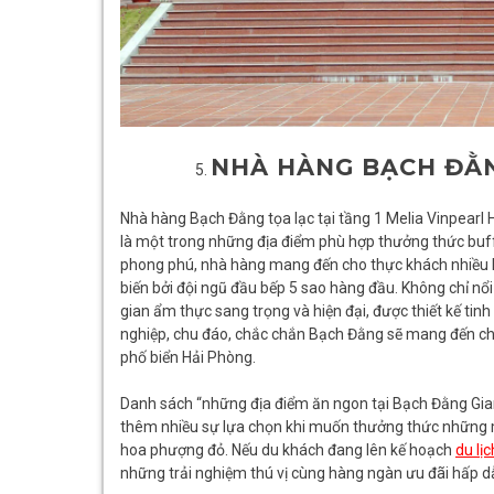
NHÀ HÀNG BẠCH ĐẰ
Nhà hàng Bạch Đằng
tọa lạc tại tầng 1 Melia Vinpear
là một trong những địa điểm phù hợp thưởng thức buff
phong phú, nhà hàng mang đến cho thực khách nhiều l
biến bởi đội ngũ đầu bếp 5 sao hàng đầu. Không chỉ nổ
gian ẩm thực sang trọng và hiện đại, được thiết kế ti
nghiệp, chu đáo, chắc chắn Bạch Đằng sẽ mang đến ch
phố biển Hải Phòng.
Danh sách “những địa điểm ăn ngon tại Bạch Đằng Giang
thêm nhiều sự lựa chọn khi muốn thưởng thức những 
hoa phượng đỏ. Nếu du khách đang lên kế hoạch
du lị
những trải nghiệm thú vị cùng hàng ngàn ưu đãi hấp d