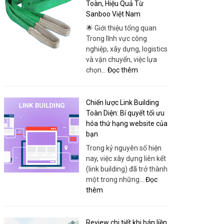
Minh:
Toàn, Hiệu Quả Từ
Thái
Convenient
Sanboo Việt Nam
Phong
Travel
🌟 Giới thiệu tổng quan
for
Trong lĩnh vực công
Every
nghiệp, xây dựng, logistics
Itinerary
và vận chuyển, việc lựa
:
chọn…
Đọc thêm
Cáp
Vải
Chuyên
Chiến lược Link Building
Dụng
Toàn Diện: Bí quyết tối ưu
–
hóa thứ hạng website của
Giải
bạn
Pháp
Trong kỷ nguyên số hiện
Nâng
nay, việc xây dựng liên kết
Hạ
(link building) đã trở thành
An
một trong những…
Đọc
Toàn,
:
thêm
Hiệu
Chiến
Quả
lược
Từ
Link
Review chi tiết khi bán liền