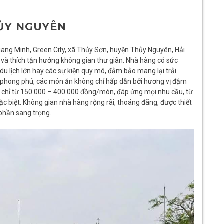
HỦY NGUYÊN
ng Minh, Green City, xã Thủy Sơn, huyện Thủy Nguyên, Hải
 và thích tận hưởng không gian thư giãn. Nhà hàng có sức
u lịch lớn hay các sự kiện quy mô, đảm bảo mang lại trải
n phong phú, các món ăn không chỉ hấp dẫn bởi hương vị đậm
lý, chỉ từ 150.000 – 400.000 đồng/món, đáp ứng mọi nhu cầu, từ
ặc biệt. Không gian nhà hàng rộng rãi, thoáng đãng, được thiết
 phần sang trọng.