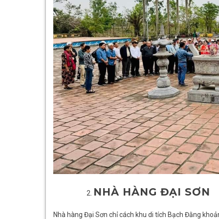
NHÀ HÀNG ĐẠI SƠN
Nhà hàng Đại Sơn
chỉ cách khu di tích Bạch Đằng khoả