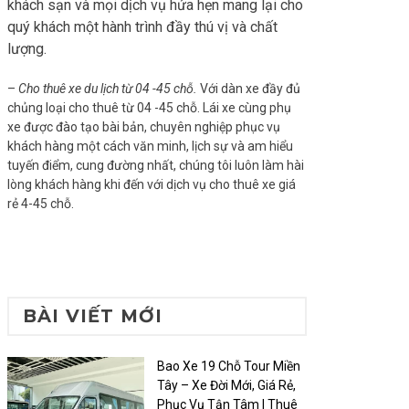
khách sạn và mọi dịch vụ hứa hẹn mang lại cho
quý khách một hành trình đầy thú vị và chất
lượng.
–
Cho thuê xe du lịch từ 04 -45 chỗ.
Với dàn xe đầy đủ
chủng loại cho thuê từ 04 -45 chỗ. Lái xe cùng phụ
xe được đào tạo bài bản, chuyên nghiệp phục vụ
khách hàng một cách văn minh, lịch sự và am hiểu
tuyến điểm, cung đường nhất, chúng tôi luôn làm hài
lòng khách hàng khi đến với dịch vụ cho thuê xe giá
rẻ 4-45 chỗ.
BÀI VIẾT MỚI
Bao Xe 19 Chỗ Tour Miền
Tây – Xe Đời Mới, Giá Rẻ,
Phục Vụ Tận Tâm | Thuê