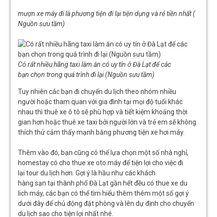
mượn xe máy đi là phương tiện đi lại tiện dụng và rẻ tiền nhất (
Nguồn sưu tầm)
Có rất nhiều hãng taxi làm ăn có uy tín ở Đà Lạt để các
bạn chọn trong quá trình đi lại (Nguồn sưu tầm)
Tuy nhiên các bạn đi chuyến du lịch theo nhóm nhiều
người hoặc tham quan với gia đình tại mọi độ tuổi khác
nhau thì thuê xe ô tô sẽ phù hợp và tiết kiệm khoảng thời
gian hơn hoặc thuê xe taxi bởi người lớn và trẻ em sẽ không
thích thử cảm thấy mạnh bằng phương tiện xe hơi máy.
Thêm vào đó, bạn cũng có thể lựa chọn một số nhà nghỉ,
homestay có cho thue xe oto máy để tiện lợi cho việc đi
lại tour du lịch hơn. Gợi ý là hầu như các khách
hàng sạn tại thành phố Đà Lạt gần hết đều có thue xe du
lich máy, các bạn có thể tìm hiểu thêm thêm một số gợi ý
dưới đây để chủ động đặt phòng và lên dự định cho chuyến
du lịch sao cho tiện lợi nhất nhé.