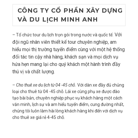
CÔNG TY CỔ PHẦN XÂY DỰNG
VÀ DU LỊCH MINH ANH
Với
– Tổ chức tour du lịch trọn gói trong nước và quốc tế.
đội ngũ nhân viên thiết kế tour chuyên nghiệp, am
hiểu mọi thị trường tuyến điểm cùng với một hệ thống
đối tác tin cậy nhà hàng, khách sạn và mọi dịch vụ
hứa hẹn mang lại cho quý khách một hành trình đầy
thú vị và chất lượng.
–
Cho thuê xe du lịch từ 04 -45 chỗ.
Với dàn xe đầy đủ chủng
loại cho thuê từ 04 -45 chỗ. Lái xe cùng phụ xe được đào
tạo bài bản, chuyên nghiệp phục vụ khách hàng một cách
văn minh, lịch sự và am hiểu tuyến điểm, cung đường nhất,
chúng tôi luôn làm hài lòng khách hàng khi đến với dịch vụ
cho thuê xe giá rẻ 4-45 chỗ.