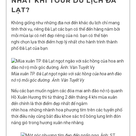
NHẤT KHI TOUR DU LỊCH ĐÀ
LẠT?
Không giống như những địa nơi đến khác du lịch chỉ mang
tính thời vụ, riêng Đà Lạt các bạn có thể đến hàng năm bởi
mỗi mùa lại có nét đẹp riêng của nó. bạn có thể tiện
nghi chọn lựa thời điểm hợp lý nhất cho hành trình thành
phố Đà Lạt của bạn.
Mùa xuân TP. Đà Lạt ngọt ngào với sắc hồng của hoa anh đào
nở rộ mỗi góc đường. Ảnh: Văn Tuyết Vy
Nếu các bạn muốn ngắm các đóa mai anh đào nở rộ quanh
Hồ Xuân Hương thì từ tháng 2 đến tháng 4 khi mùa xuân
đến chính là thời điểm đẹp nhất để ngắm
nhìn hoa. những nhành hoa phượng tím trên các tuyến phố
thời điều này cũng bắt đầu khoe sắc trổ bông lung linh đón
nắng gió trong hương xuân nhẹ nhàng.