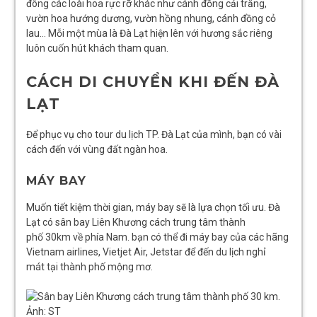
đông các loài hoa rực rỡ khác như cánh đồng cải trắng,
vườn hoa hướng dương, vườn hồng nhung, cánh đồng cỏ
lau… Mỗi một mùa là Đà Lạt hiện lên với hương sắc riêng
luôn cuốn hút khách tham quan.
CÁCH DI CHUYỂN KHI ĐẾN ĐÀ
LẠT
Để phục vụ cho tour du lịch TP. Đà Lạt của mình, bạn có vài
cách đến với vùng đất ngàn hoa.
MÁY BAY
Muốn tiết kiệm thời gian, máy bay sẽ là lựa chọn tối ưu. Đà
Lạt có sân bay Liên Khương cách trung tâm thành
phố 30km về phía Nam. bạn có thể đi máy bay của các hãng
Vietnam airlines, Vietjet Air, Jetstar để đến du lịch nghỉ
mát tại thành phố mộng mơ.