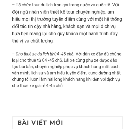
Với
– Tổ chức tour du lịch trọn gói trong nước và quốc tế.
Triple
đội ngũ nhân viên thiết kế tour chuyên nghiệp, am
white
hiểu mọi thị trường tuyến điểm cùng với một hệ thống
đối tác tin cậy nhà hàng, khách sạn và mọi dịch vụ
hứa hẹn mang lại cho quý khách một hành trình đầy
thú vị và chất lượng.
–
Cho thuê xe du lịch từ 04 -45 chỗ.
Với dàn xe đầy đủ chủng
loại cho thuê từ 04 -45 chỗ. Lái xe cùng phụ xe được đào
tạo bài bản, chuyên nghiệp phục vụ khách hàng một cách
văn minh, lịch sự và am hiểu tuyến điểm, cung đường nhất,
chúng tôi luôn làm hài lòng khách hàng khi đến với dịch vụ
cho thuê xe giá rẻ 4-45 chỗ.
BÀI VIẾT MỚI