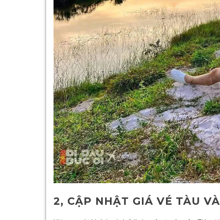
2, CẬP NHẬT GIÁ VÉ TÀU V