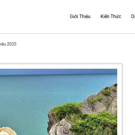
Ẻ – MAG TRAVEL
Giới Thiệu
Kiến Thức
D
I MAG TRAVEL
Châu 2025