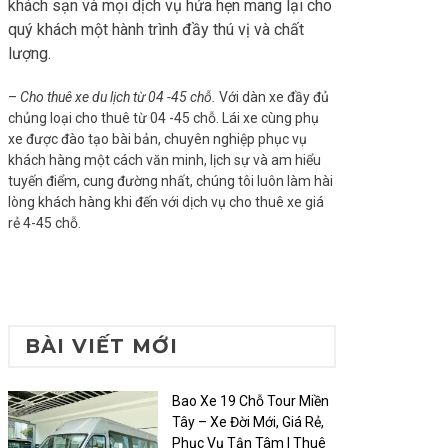
khách sạn và mọi dịch vụ hứa hẹn mang lại cho
quý khách một hành trình đầy thú vị và chất
lượng.
–
Cho thuê xe du lịch từ 04 -45 chỗ.
Với dàn xe đầy đủ
chủng loại cho thuê từ 04 -45 chỗ. Lái xe cùng phụ
xe được đào tạo bài bản, chuyên nghiệp phục vụ
khách hàng một cách văn minh, lịch sự và am hiểu
tuyến điểm, cung đường nhất, chúng tôi luôn làm hài
lòng khách hàng khi đến với dịch vụ cho thuê xe giá
rẻ 4-45 chỗ.
BÀI VIẾT MỚI
Bao Xe 19 Chỗ Tour Miền
Tây – Xe Đời Mới, Giá Rẻ,
Phục Vụ Tận Tâm | Thuê