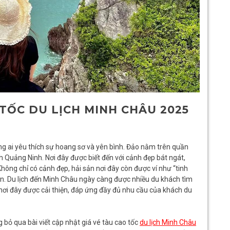
 TỐC DU LỊCH MINH CHÂU 2025
ng ai yêu thích sự hoang sơ và yên bình. Đảo nằm trên quần
h Quảng Ninh. Nơi đây được biết đến với cảnh đẹp bát ngát,
Không chỉ có cảnh đẹp, hải sản nơi đây còn được ví như “tinh
ăn. Du lịch đến Minh Châu ngày càng được nhiều du khách tìm
 nơi đây được cải thiện, đáp ứng đầy đủ nhu cầu của khách du
 bỏ qua bài viết cập nhật giá vé tàu cao tốc
du lịch Minh Châu