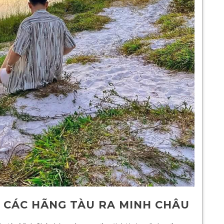
À CÁC HÃNG TÀU RA MINH CHÂU