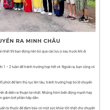
HUYỂN RA MINH CHÂU
ẻ nhất thì bạn đừng nên bỏ qua các lưu ý sau trước khi di
ển 1 – 2 tuần để tránh trường hợp hết vé. Ngoài ra, bạn cũng có
 phút để làm thủ tục lên tàu, tránh trường hợp bỏ lỡ chuyến.
uyến đi diễn ra thuận lợi nhất. Những hôm biển động mạnh hay
bạn giảm bớt phần hấp dẫn.
chuẩn bị thuốc để đảm bảo có một sức khỏe tốt nhất cho chuyến