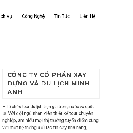
ịch Vụ
Công Nghệ
Tin Tức
Liên Hệ
CÔNG TY CỔ PHẦN XÂY
DỰNG VÀ DU LỊCH MINH
ANH
– Tổ chức tour du lịch trọn gói trong nước và quốc
Với đội ngũ nhân viên thiết kế tour chuyên
tế.
nghiệp, am hiểu mọi thị trường tuyến điểm cùng
với một hệ thống đối tác tin cậy nhà hàng,