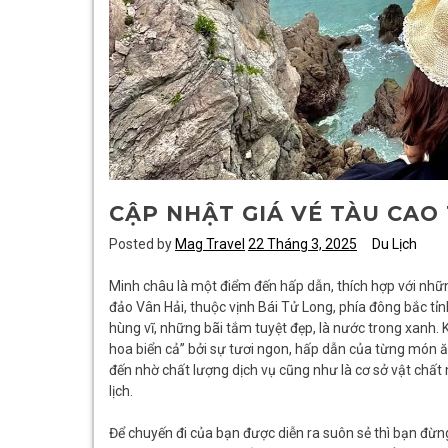
CẬP NHẬT GIÁ VÉ TÀU CAO
Posted by
Mag Travel
22 Tháng 3, 2025
Du Lịch
Minh châu là một điểm đến hấp dẫn, thích hợp với nhữ
đảo Vân Hải, thuộc vịnh Bái Tử Long, phía đông bắc tỉn
hùng vĩ, những bãi tắm tuyệt đẹp, là nước trong xanh. 
hoa biển cả” bởi sự tươi ngon, hấp dẫn của từng món 
đến nhờ chất lượng dịch vụ cũng như là cơ sở vật chất
lịch.
Để chuyến đi của bạn được diễn ra suôn sẻ thì bạn đừng